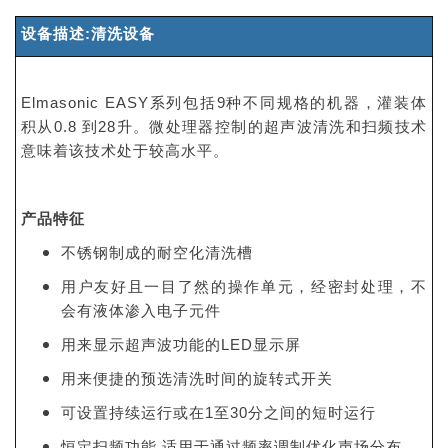
设备描述:清洗设备
Elmasonic EASY系列包括9种不同规格的机器，灌装体
积从0.8 到28升。微处理器控制的超声波清洗和扫频技术
意味着该技术处于较高水平。
产品特征
不锈钢制成的耐空化清洗槽
用户友好且一目了然的操作单元，经密封处理，不
会有液体渗入电子元件
用来显示超声波功能的LED显示屏
用来便捷的预选清洗时间的旋转式开关
可设置持续运行或在1至30分之间的短时运行
恒定扫频功能,适用于通过频率调制优化声场分布