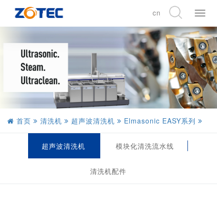
cn
展
开
CN
导
EN
航
DE
首页
清洗机
超声波清洗机
Elmasonic EASY系列
超声波清洗机
模块化清洗流水线
清洗机配件