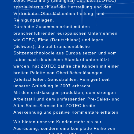
Zotec Machinery (Shanghai) Co., Ltd. (ZOTEC)
spezialisiert sich auf die Herstellung und den
Vertrieb der Oberflächenbearbeitung- und
Reinigunganlagen.
Durch die Zusammenarbeit mit den
branchenführenden europäischen Unternehmen
wie OTEC, Elma (Deutschland) und iepco
(Schweiz), die auf branchenübliche
Spitzentechnologie aus Europa setzen und vom
Labor nach deutschem Standard unterstützt
werden, hat ZOTEC zahlreiche Kunden mit einer
breiten Palette von Oberflächenlösungen
(Gleitschleifen, Sandstrahlen, Reinigen) seit
unserer Gründung in 2007 erbracht.
Mit den erstklassigen produkten, dem strengen
Arbeitsstil und dem umfassenden Pre-Sales- und
After-Sales-Service hat ZOTEC breite
Anerkennung und positive Kommentare erhalten.
Wir bieten unseren Kunden mehr als nur
Ausrüstung, sondern eine komplette Reihe von