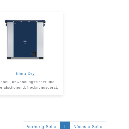
Elma Dry
hnell, anwendungssicher und
erialschonend,Trocknungsgerat.
Sicher und effizient.
Vorherig Seite
1
Nächste Seite