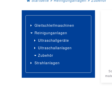
Startseite
Reinigunganlagen
Zubehör
Gleitschleifmaschinen
Reinigunganlagen
Ultraschallgeräte
Ultraschallanlagen
Zubehör
Strahlanlagen
Sc
mat