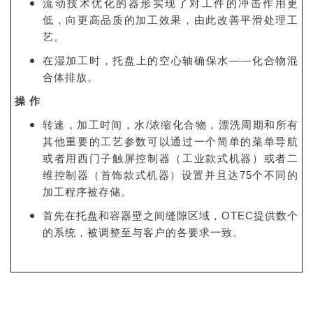
流动技术优化的器形实现了对工件的冲击作用更
低，向更高品质的加工效果，由此改善平滑处理工
艺。
在湿加工时，托盘上的空心轴确保水——化合物混
合体排放。
操 作
转速，加工时间，水/浓缩化合物，漂洗周期和所有
其他重要的工艺参数可以通过一个简单的菜单导航
或者用西门子触屏控制器（工业款式机器）或者二
维控制器（首饰款式机器）设置并且达75个不同的
加工程序被存储。
首先在托盘和容器壁之间缝隙区域，OTEC提供数个
的系统，被调整至与客户的各要求一致。