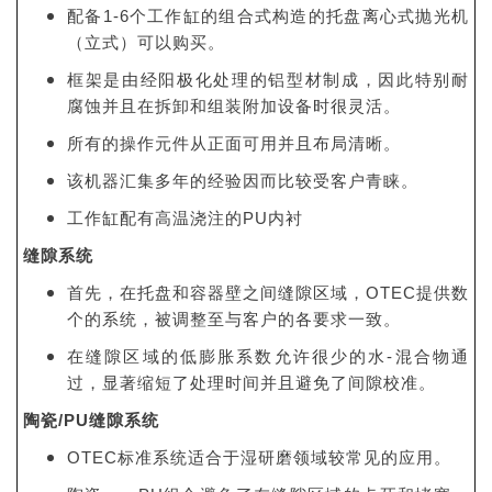
配备1-6个工作缸的组合式构造的托盘离心式抛光机
（立式）可以购买。
框架是由经阳极化处理的铝型材制成，因此特别耐
腐蚀并且在拆卸和组装附加设备时很灵活。
所有的操作元件从正面可用并且布局清晰。
该机器汇集多年的经验因而比较受客户青睐。
工作缸配有高温浇注的PU内衬
缝隙系统
首先，在托盘和容器壁之间缝隙区域，OTEC提供数
个的系统，被调整至与客户的各要求一致。
在缝隙区域的低膨胀系数允许很少的水-混合物通
过，显著缩短了处理时间并且避免了间隙校准。
陶瓷/PU缝隙系统
OTEC标准系统适合于湿研磨领域较常见的应用。