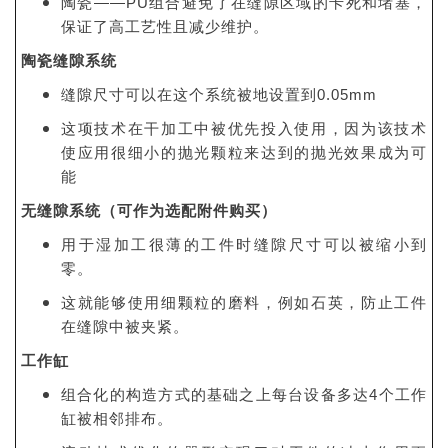
陶瓷——PU组合避免了在缝隙区域的卡死和堵塞，
保证了高工艺性且减少维护。
陶瓷缝隙系统
缝隙尺寸可以在这个系统被地设置到0.05mm
这项技术在干加工中被优先投入使用，因为该技术
使应用很细小的抛光颗粒来达到的抛光效果成为可
能
无缝隙系统（可作为选配附件购买）
用于湿加工很薄的工件时缝隙尺寸可以被缩小到
零。
这就能够使用细颗粒的磨料，例如石英，防止工件
在缝隙中被夹紧。
工作缸
组合化的构造方式的基础之上每台设备多达4个工作
缸被相邻排布。