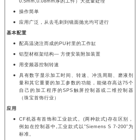
0.5mm,0.08mm厚的工件）大批量处理
操作简单
应用广泛，从去毛刺到镜面抛光均可进行
基本配置
配高温浇注而成的PU衬里的工作缸
铝型材框架结构— 方便安装附加装置
用变频器控制转速
具有数字显示加工时间、转速、冲洗周期、磨液剂
量和其它重要的加工参数的功能，能储存高达75个
自己的加工程序的SPS触屏控制器或二维控制器
（珠宝首饰行业）
应用
CF机器有首饰和工业款式。(两种款式)存在区别，
例如在控制器中,工业款式以"Siemens S 7-200"为
标准。