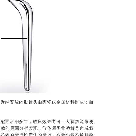
骨近端安放的股骨头由陶瓷或金属材料制成；而
个配置沿用多年，临床效果尚可，大多数能够使
失败的原因分析发现，假体周围骨溶解是造成假
聚乙烯的磨损所产生的磨屑，即微小聚乙烯颗粒