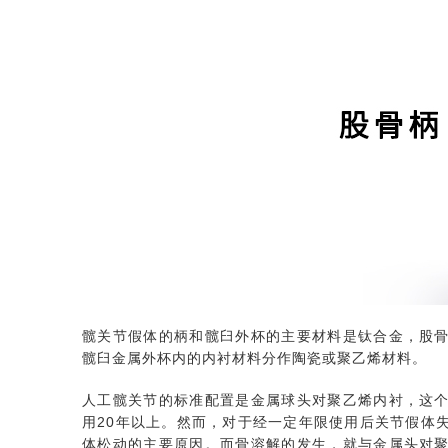
髋关节假体的柄和髋臼外杯的主要材料是钛合金，股
髋臼金属外杯内的内衬材料分作陶瓷或聚乙烯材料。
人工髋关节的标准配置是金属球头对聚乙烯内衬，这
用20年以上。然而，对于经一定年限使用后关节假体
体松动的主要原因。而骨溶解的发生，就与金属头对