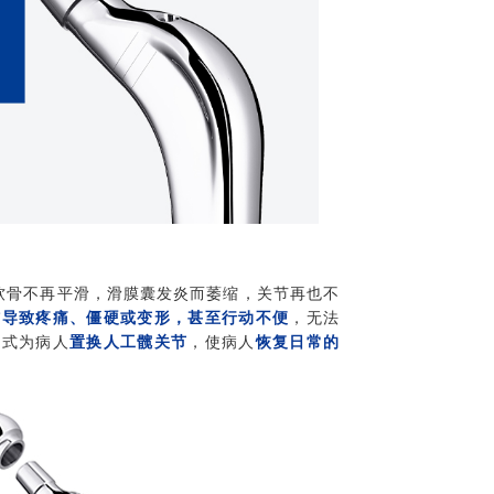
，软骨不再平滑，滑膜囊发炎而萎缩，关节再也不
伤导致疼痛、僵硬或变形，甚至行动不便
，无法
方式为病人
置换人工髋关节
，使病人
恢复日常的