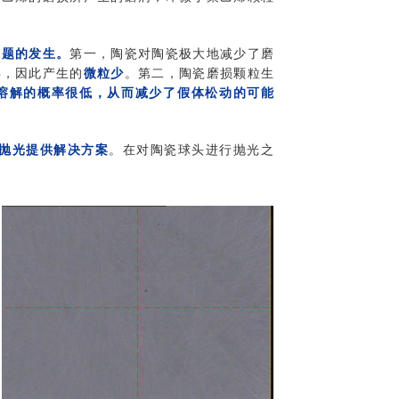
问题的发生。
第一，陶瓷对陶瓷极大地减少了磨
小
，因此产生的
微粒少
。第二，陶瓷磨损颗粒生
溶解的概率很低，从而减少了假体松动的可能
抛光提供解决方案
。在对陶瓷球头进行抛光之