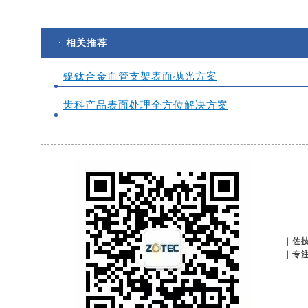
· 相关推荐
镍钛合金血管支架表面抛光方案
齿科产品表面处理全方位解决方案
｜佐技·
｜专