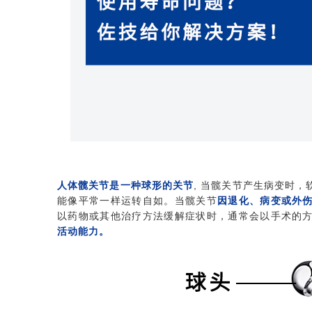
人体髋关节是一种球形的关节
, 当髋关节产生病变时
能像平常一样运转自如。当髋关节
因退化、病变或外
以药物或其他治疗方法缓解症状时，通常会以手术的
活动能力。