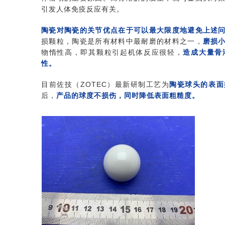
引发人体免疫反应有关。
陶瓷对陶瓷的关节优点在于可以最大限度地避免上述
损颗粒，陶瓷是所有材料中最耐磨的材料之一，
磨损
物惰性高，即其颗粒引起机体反应很轻，
造成大量骨
性。
目前佐技（ZOTEC）最新研制工艺为
陶瓷球头的表面
后，
产品的球度不损伤，同时降低表面粗糙度。