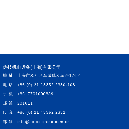
佐技机电设备(上海)有限公司
地 址：上海市松江区车墩镇泾车路176号
电 话：+86 (0) 21 / 3352 2330-108
手 机：+8617701606889
邮 编：201611
传 真：+86 (0) 21 / 3352 2332
邮 箱：info@zotec-china.com.cn