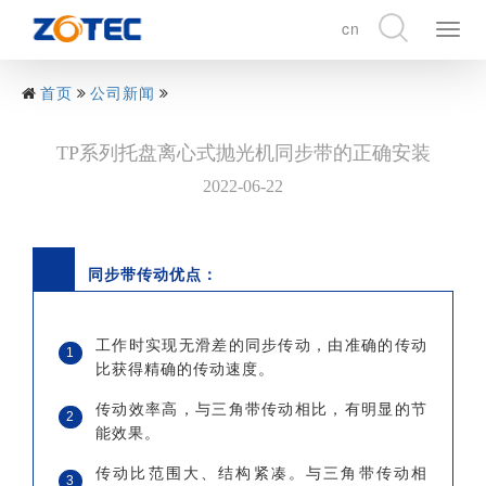
cn
展
开
CN
导
EN
首页
公司新闻
航
DE
TP系列托盘离心式抛光机同步带的正确安装
2022-06-22
同步带传动优点：
工作时实现无滑差的同步传动，由准确的传动
1
比获得精确的传动速度。
传动效率高，与三角带传动相比，有明显的节
2
能效果。
传动比范围大、结构紧凑。与三角带传动相
3