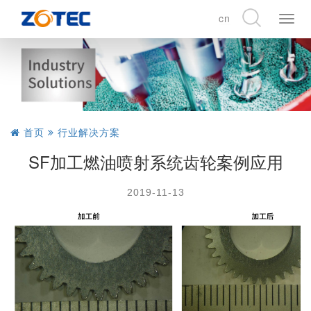
cn
展
开
CN
导
EN
航
DE
首页
行业解决方案
SF加工燃油喷射系统齿轮案例应用
2019-11-13