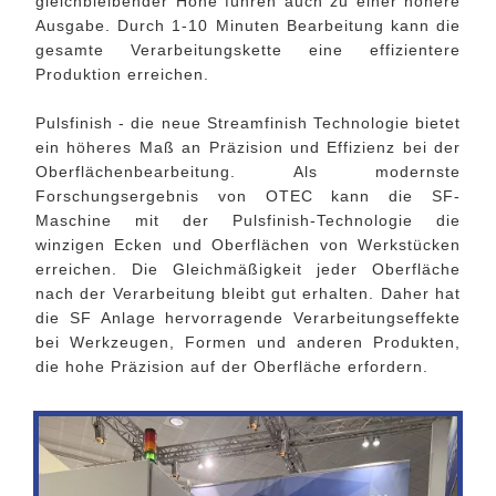
gleichbleibender Höhe führen auch zu einer höhere
Ausgabe. Durch 1-10 Minuten Bearbeitung kann die
gesamte Verarbeitungskette eine effizientere
Produktion erreichen.
Pulsfinish - die neue Streamfinish Technologie bietet
ein höheres Maß an Präzision und Effizienz bei der
Oberflächenbearbeitung. Als modernste
Forschungsergebnis von OTEC kann die SF-
Maschine mit der Pulsfinish-Technologie die
winzigen Ecken und Oberflächen von Werkstücken
erreichen. Die Gleichmäßigkeit jeder Oberfläche
nach der Verarbeitung bleibt gut erhalten. Daher hat
die SF Anlage hervorragende Verarbeitungseffekte
bei Werkzeugen, Formen und anderen Produkten,
die hohe Präzision auf der Oberfläche erfordern.