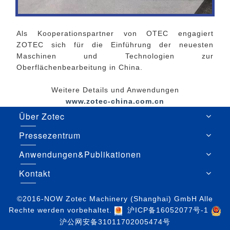
Als Kooperationspartner von OTEC engagiert
ZOTEC sich für die Einführung der neuesten
Maschinen und Technologien zur
Oberflächenbearbeitung in China.
Weitere Details und Anwendungen
www.zotec-china.com.cn
Über Zotec
Pressezentrum
Anwendungen&Publikationen
Kontakt
©2016-NOW Zotec Machinery (Shanghai) GmbH Alle
Rechte werden vorbehaltet.
沪ICP备16052077号-1
沪公网安备31011702005474号