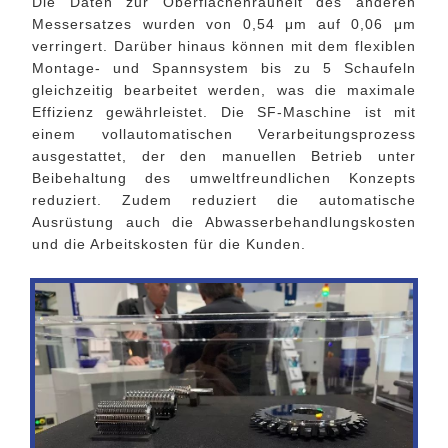
Die Daten zur Oberflächenrauheit des anderen
Messersatzes wurden von 0,54 μm auf 0,06 μm
verringert. Darüber hinaus können mit dem flexiblen
Montage- und Spannsystem bis zu 5 Schaufeln
gleichzeitig bearbeitet werden, was die maximale
Effizienz gewährleistet. Die SF-Maschine ist mit
einem vollautomatischen Verarbeitungsprozess
ausgestattet, der den manuellen Betrieb unter
Beibehaltung des umweltfreundlichen Konzepts
reduziert. Zudem reduziert die automatische
Ausrüstung auch die Abwasserbehandlungskosten
und die Arbeitskosten für die Kunden.